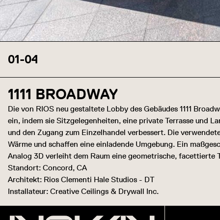
01
-
04
1111 BROADWAY
Die von RIOS neu gestaltete Lobby des Gebäudes 1111 Broadw
ein, indem sie Sitzgelegenheiten, eine private Terrasse und L
und den Zugang zum Einzelhandel verbessert. Die verwendete
Wärme und schaffen eine einladende Umgebung. Ein maßges
Analog 3D verleiht dem Raum eine geometrische, facettierte T
Standort: Concord, CA
Architekt: Rios Clementi Hale Studios - DT
Installateur: Creative Ceilings & Drywall Inc.