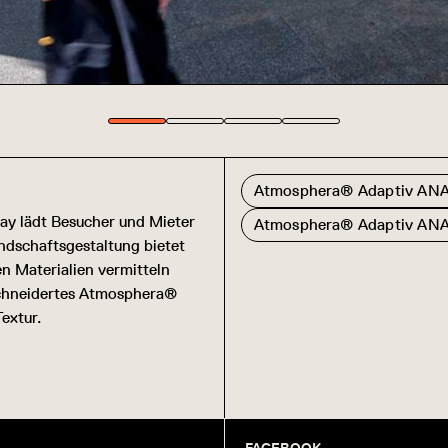
Atmosphera® Adaptiv A
ay lädt Besucher und Mieter
Atmosphera® Adaptiv AN
andschaftsgestaltung bietet
n Materialien vermitteln
chneidertes Atmosphera®
extur.