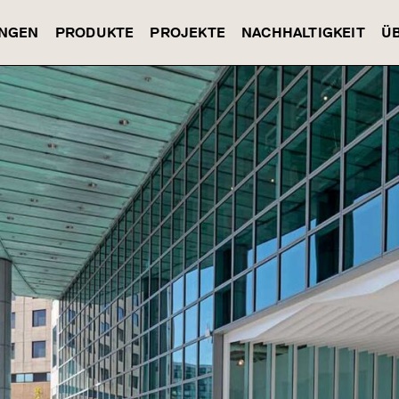
NGEN
PRODUKTE
PROJEKTE
NACHHALTIGKEIT
Ü