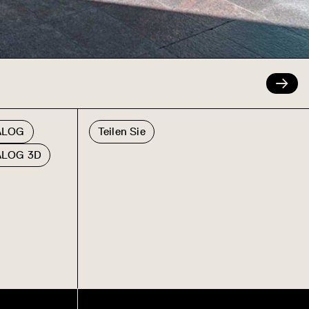
NALOG
Teilen Sie
ALOG 3D