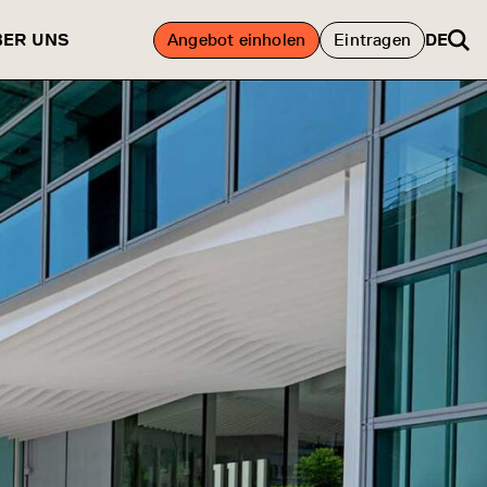
BER UNS
Angebot einholen
Eintragen
DE