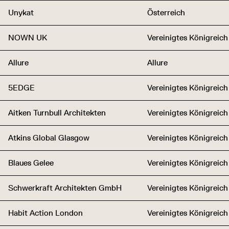
Unykat
Österreich
NOWN UK
Vereinigtes Königreich
Allure
Allure
5EDGE
Vereinigtes Königreich
Aitken Turnbull Architekten
Vereinigtes Königreich
Atkins Global Glasgow
Vereinigtes Königreich
Blaues Gelee
Vereinigtes Königreich
Schwerkraft Architekten GmbH
Vereinigtes Königreich
Habit Action London
Vereinigtes Königreich