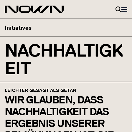
Zum Inhalt springen
NACHHALTIGK
EIT
LEICHTER GESAGT ALS GETAN
WIR GLAUBEN, DASS
NACHHALTIGKEIT DAS
ERGEBNIS UNSERER