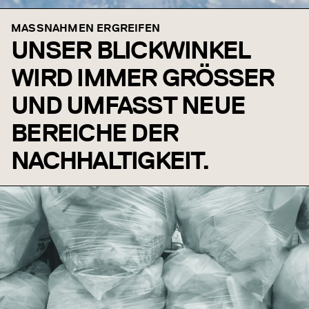
MASSNAHMEN ERGREIFEN
UNSER BLICKWINKEL
WIRD IMMER GRÖSSER U
ND UMFASST NEUE B
EREICHE DER N
ACHHALTIGKEIT.