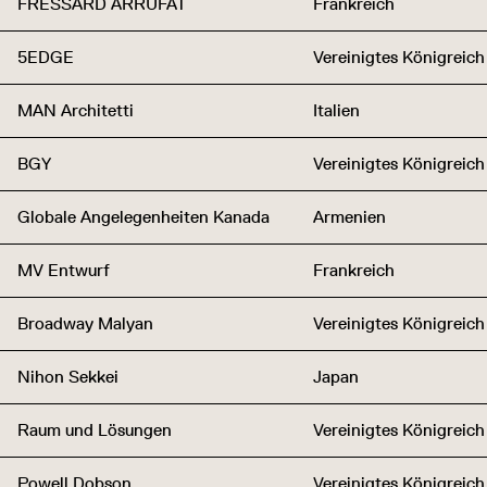
FRESSARD ARRUFAT
Frankreich
5EDGE
Vereinigtes Königreich
MAN Architetti
Italien
BGY
Vereinigtes Königreich
Globale Angelegenheiten Kanada
Armenien
MV Entwurf
Frankreich
Broadway Malyan
Vereinigtes Königreich
Nihon Sekkei
Japan
Raum und Lösungen
Vereinigtes Königreich
Powell Dobson
Vereinigtes Königreich