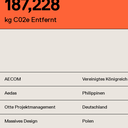
187,228
kg C02e Entfernt
AECOM
Vereinigtes Königreich
Aedas
Philippinen
Otte Projektmanagement
Deutschland
Massives Design
Polen