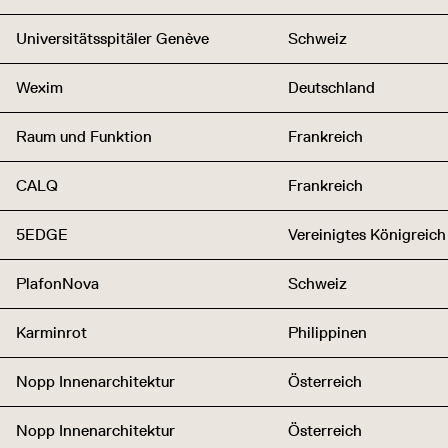
Universitätsspitäler Genève
Schweiz
Wexim
Deutschland
Raum und Funktion
Frankreich
CALQ
Frankreich
5EDGE
Vereinigtes Königreich
PlafonNova
Schweiz
Karminrot
Philippinen
Nopp Innenarchitektur
Österreich
Nopp Innenarchitektur
Österreich