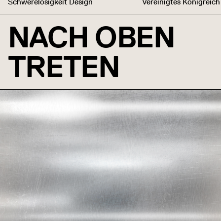
Schwerelosigkeit Design
Vereinigtes Königreich
NACH OBEN
TRETEN