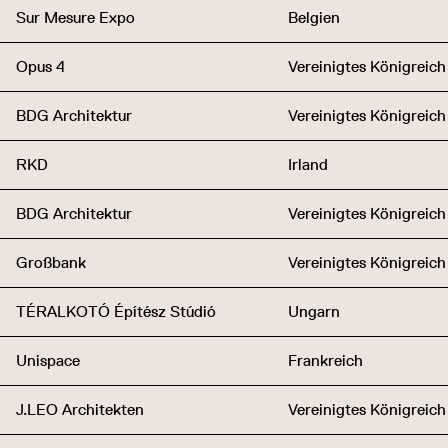
Sur Mesure Expo
Belgien
Opus 4
Vereinigtes Königreich
BDG Architektur
Vereinigtes Königreich
RKD
Irland
BDG Architektur
Vereinigtes Königreich
Großbank
Vereinigtes Königreich
TÉRALKOTÓ Építész Stúdió
Ungarn
Unispace
Frankreich
J.LEO Architekten
Vereinigtes Königreich