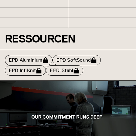
RESSOURCEN
EPD Aluminium
EPD SoftSound
EPD InfiKnit
EPD-Stahl