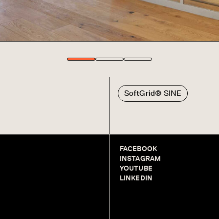
SoftGrid® SINE
FACEBOOK
INSTAGRAM
YOUTUBE
LINKEDIN