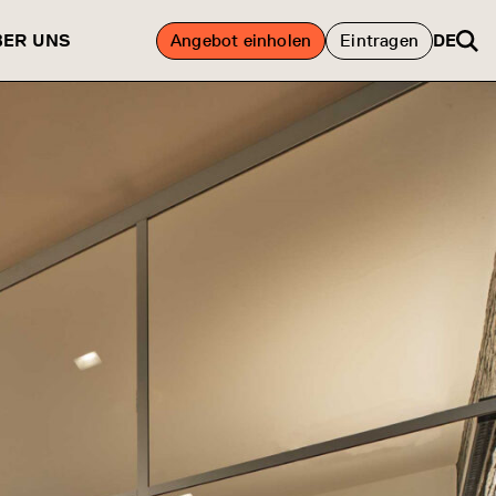
BER UNS
Angebot einholen
Eintragen
DE