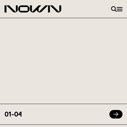
Zum Inhalt springen
01
-
04