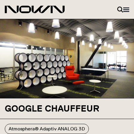
Zum Inhalt springen
GOOGLE CHAUFFEUR
Atmosphera® Adaptiv ANALOG 3D