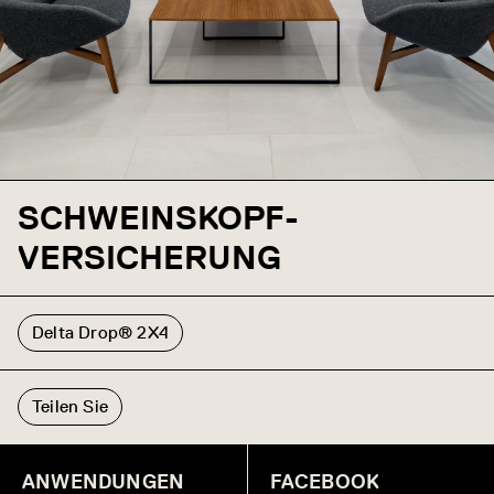
SCHWEINSKOPF-
VERSICHERUNG
Delta Drop® 2X4
Teilen Sie
ANWENDUNGEN
FACEBOOK