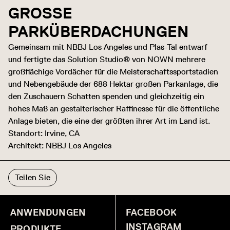
GROSSE P
ARKÜBERDACHUNGEN
Gemeinsam mit NBBJ Los Angeles und Plas-Tal entwarf
und fertigte das Solution Studio® von NOWN mehrere
großflächige Vordächer für die Meisterschaftssportstadien
und Nebengebäude der 688 Hektar großen Parkanlage, die
den Zuschauern Schatten spenden und gleichzeitig ein
hohes Maß an gestalterischer Raffinesse für die öffentliche
Anlage bieten, die eine der größten ihrer Art im Land ist.
Standort: Irvine, CA
Architekt: NBBJ Los Angeles
Teilen Sie
ANWENDUNGEN
FACEBOOK
INSTAGRAM
PRODUKTE