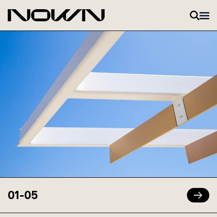
Zum Inhalt springen
01
-
05