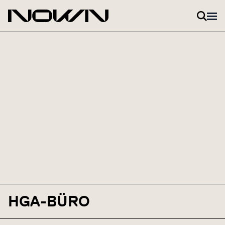
Zum Inhalt springen
HGA-BÜRO