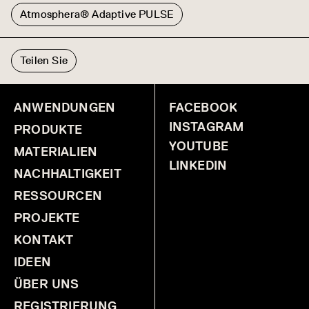
Atmosphera® Adaptive PULSE
Teilen Sie
ANWENDUNGEN
FACEBOOK
INSTAGRAM
PRODUKTE
YOUTUBE
MATERIALIEN
LINKEDIN
NACHHALTIGKEIT
RESSOURCEN
PROJEKTE
KONTAKT
IDEEN
ÜBER UNS
REGISTRIERUNG