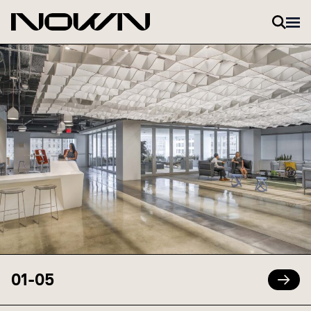
Zum Inhalt springen
01
-
05