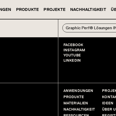
NGEN
PRODUKTE
PROJEKTE
NACHHALTIGKEIT
Ü
Graphic Perf® Lösungen 
FACEBOOK
INSTAGRAM
YOUTUBE
LINKEDIN
ANWENDUNGEN
PROJE
PRODUKTE
KONTA
MATERIALIEN
IDEEN
NACHHALTIGKEIT
ÜBER 
RESSOURCEN
REGIS