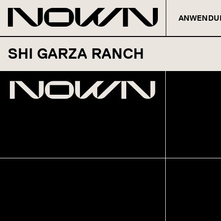
ANWENDU
Zum Inhalt springen
SHI GARZA RANCH