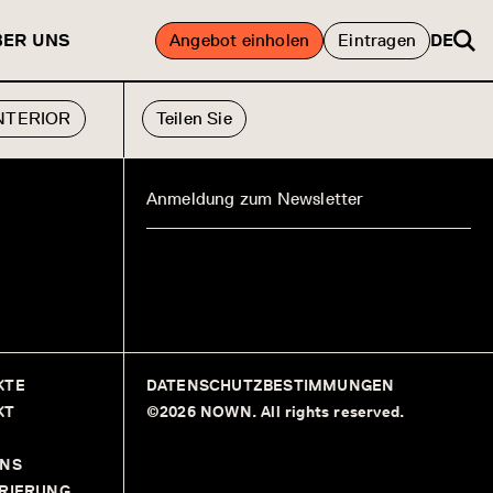
BER UNS
Angebot einholen
Eintragen
DE
INTERIOR
Teilen Sie
KTE
DATENSCHUTZBESTIMMUNGEN
KT
©2026 NOWN. All rights reserved.
UNS
TRIERUNG