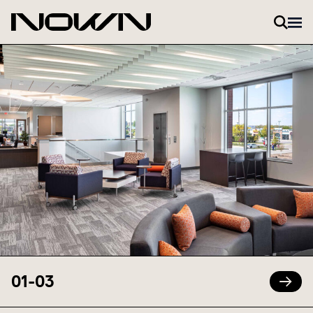
Zum Inhalt springen
01
-
03