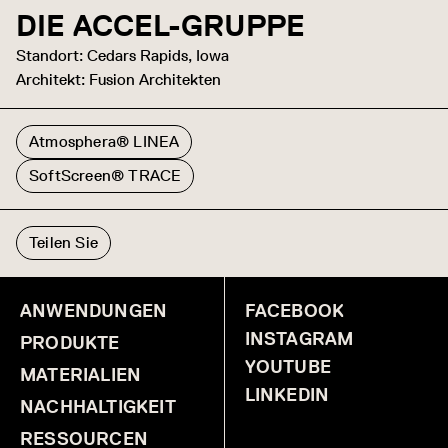
DIE ACCEL-GRUPPE
Standort: Cedars Rapids, Iowa
Architekt: Fusion Architekten
Atmosphera® LINEA
SoftScreen® TRACE
Teilen Sie
ANWENDUNGEN
FACEBOOK
INSTAGRAM
PRODUKTE
YOUTUBE
MATERIALIEN
LINKEDIN
NACHHALTIGKEIT
RESSOURCEN