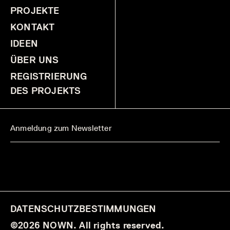
PROJEKTE
KONTAKT
IDEEN
ÜBER UNS
REGISTRIERUNG
DES PROJEKTS
DATENSCHUTZBESTIMMUNGEN
©2026 NOWN. All rights reserved.