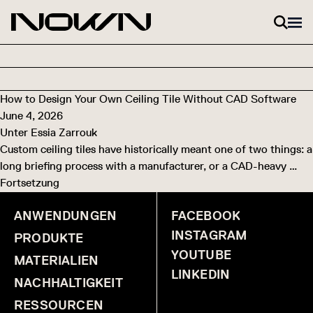
Zum Inhalt springen
How to Design Your Own Ceiling Tile Without CAD Software
June 4, 2026
Unter
Essia Zarrouk
Custom ceiling tiles have historically meant one of two things: a
long briefing process with a manufacturer, or a CAD-heavy …
Fortsetzung
ANWENDUNGEN
FACEBOOK
INSTAGRAM
PRODUKTE
YOUTUBE
MATERIALIEN
LINKEDIN
NACHHALTIGKEIT
RESSOURCEN