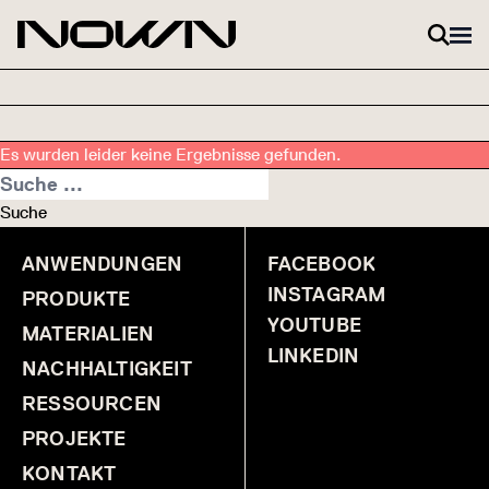
Zum Inhalt springen
Es wurden leider keine Ergebnisse gefunden.
Suche nach:
Suche
ANWENDUNGEN
FACEBOOK
INSTAGRAM
PRODUKTE
YOUTUBE
MATERIALIEN
LINKEDIN
NACHHALTIGKEIT
RESSOURCEN
PROJEKTE
KONTAKT