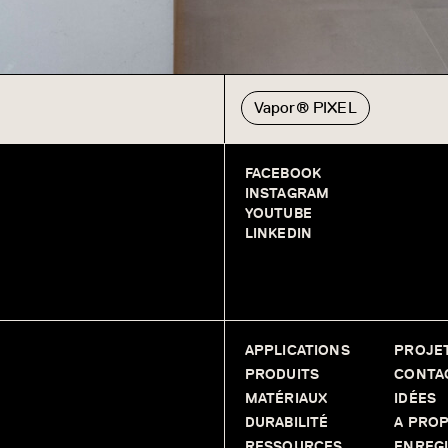
Vapor® PIXEL
FACEBOOK
INSTAGRAM
YOUTUBE
LINKEDIN
APPLICATIONS
PROJE
PRODUITS
CONTA
MATÉRIAUX
IDÉES
DURABILITÉ
A PRO
RESSOURCES
ENREG