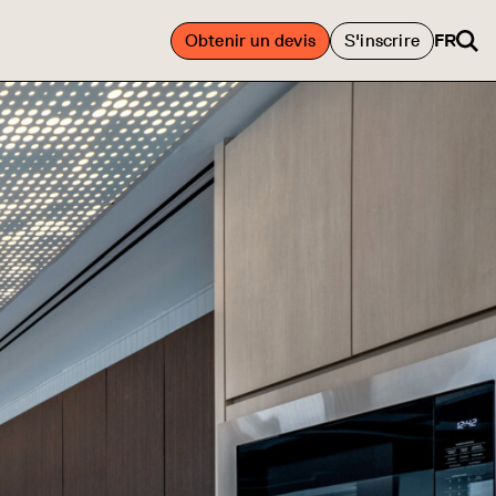
Obtenir un devis
S'inscrire
FR