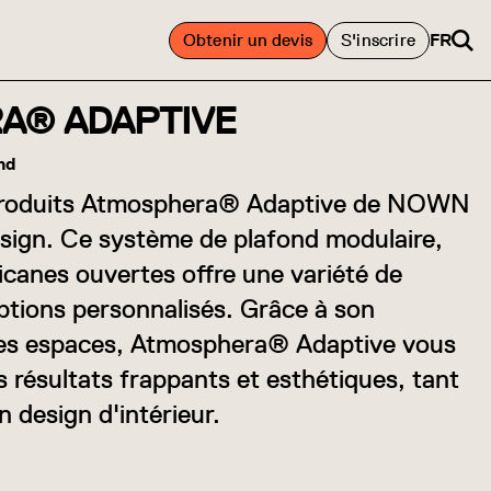
Obtenir un devis
S'inscrire
FR
A® ADAPTIVE
nd
de produits Atmosphera® Adaptive de NOWN
esign. Ce système de plafond modulaire,
icanes ouvertes offre une variété de
'options personnalisés. Grâce à son
 les espaces, Atmosphera® Adaptive vous
 résultats frappants et esthétiques, tant
n design d'intérieur.