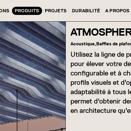
IONS
PRODUITS
PROJETS
DURABILITÉ
A PROPOS
ATMOSPHER
Acoustique,
Baffles de plafo
Utilisez la ligne 
pour élever votre d
configurable et à ch
profils visuels et d
adaptabilité à tous
permet d'obtenir des
en architecture qu'e