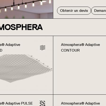
Obtenir un devis
Demand
TMOSPHERA
a® Adaptive
Atmosphera® Adaptive
3D
CONTOUR
a® Adaptive PULSE
Atmosphera® Adaptive