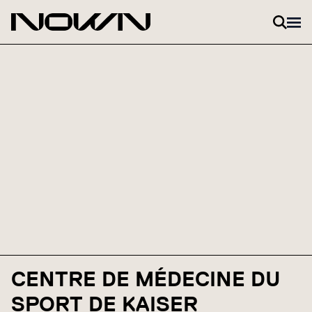
Skip to content
CENTRE DE MÉDECINE DU
SPORT DE KAISER