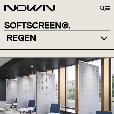
Zum Inhalt springen
SOFTSCREEN®.
REGEN