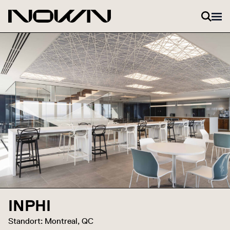
Zum Inhalt springen
INPHI
Standort: Montreal, QC