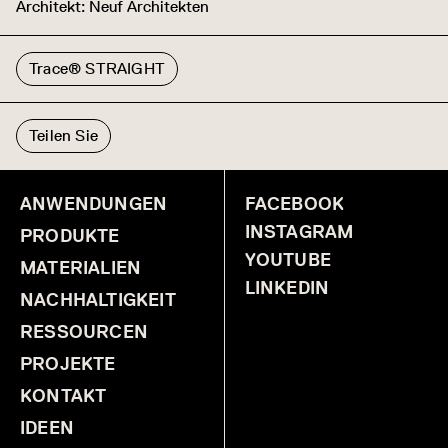
Architekt: Neuf Architekten
Trace® STRAIGHT
Teilen Sie
ANWENDUNGEN
FACEBOOK
INSTAGRAM
PRODUKTE
YOUTUBE
MATERIALIEN
LINKEDIN
NACHHALTIGKEIT
RESSOURCEN
PROJEKTE
KONTAKT
IDEEN