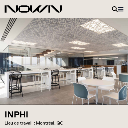
Skip to content
INPHI
Lieu de travail : Montréal, QC