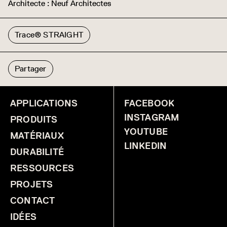
Architecte : Neuf Architectes
Trace® STRAIGHT
Partager
APPLICATIONS
FACEBOOK
INSTAGRAM
PRODUITS
YOUTUBE
MATÉRIAUX
LINKEDIN
DURABILITÉ
RESSOURCES
PROJETS
CONTACT
IDÉES