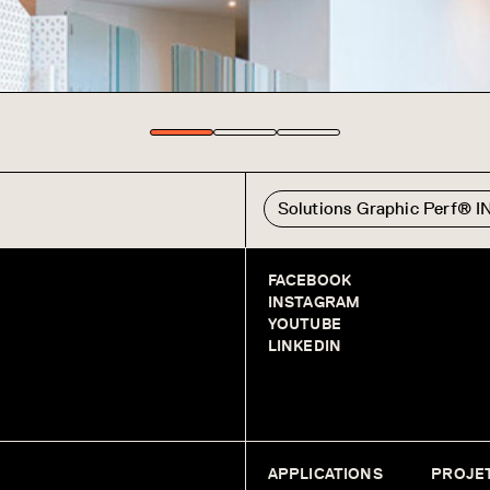
Solutions Graphic Perf® 
FACEBOOK
INSTAGRAM
YOUTUBE
LINKEDIN
APPLICATIONS
PROJE