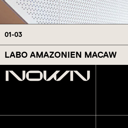
01
-
03
LABO AMAZONIEN MACAW