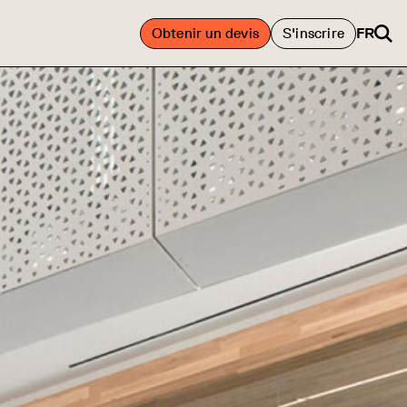
Obtenir un devis
S'inscrire
FR