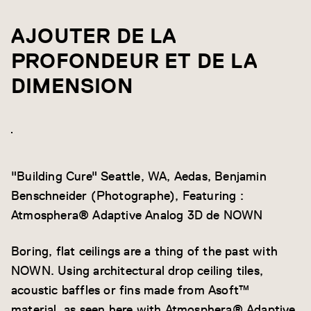
AJOUTER DE LA
PROFONDEUR ET DE LA
DIMENSION
"Building Cure" Seattle, WA, Aedas, Benjamin
Benschneider (Photographe), Featuring :
Atmosphera® Adaptive Analog 3D de NOWN
Boring, flat ceilings are a thing of the past with
NOWN. Using architectural drop ceiling tiles,
acoustic baffles or fins made from Asoft™
material, as seen here with Atmosphera® Adaptive