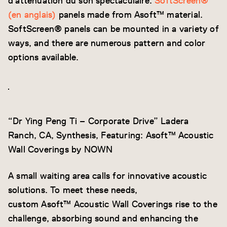
d'atténuation du son spectaculaire.
SoftScreen®
(en anglais)
panels made from Asoft™ material.
SoftScreen® panels can be mounted in a variety of
ways, and there are numerous pattern and color
options available.
“Dr Ying Peng Ti – Corporate Drive” Ladera
Ranch, CA, Synthesis, Featuring: Asoft™ Acoustic
Wall Coverings by NOWN
A small waiting area calls for innovative acoustic
solutions. To meet these needs,
custom Asoft™ Acoustic Wall Coverings rise to the
challenge, absorbing sound and enhancing the