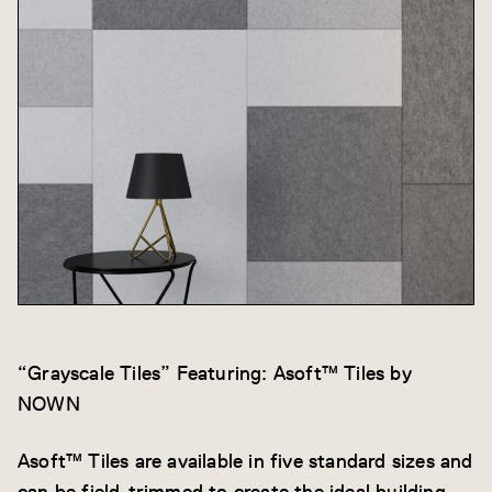
“Grayscale Tiles” Featuring: Asoft™ Tiles by
NOWN
Asoft™ Tiles are available in five standard sizes and
can be field-trimmed to create the ideal building