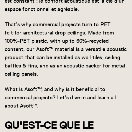
est constant : le confort acoustique est la clé d'un
espace fonctionnel et agréable.
That’s why commercial projects turn to PET
felt for architectural drop ceilings. Made from
100%-PET plastic, with up to 60%-recycled
content, our Asoft™ material is a versatile acoustic
product that can be installed as wall tiles, ceiling
baffles & fins, and as an acoustic backer for metal
ceiling panels.
What is Asoft™, and why is it beneficial to
commercial projects? Let’s dive in and learn all
about Asoft™.
QU'EST-CE QUE LE