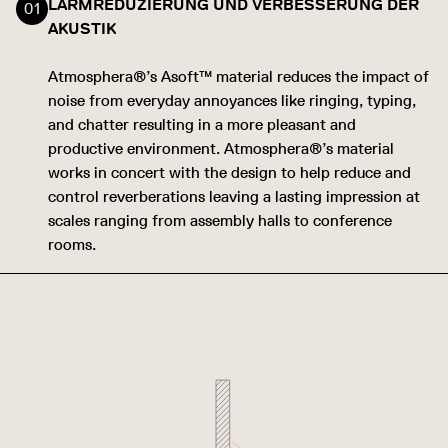
LÄRMREDUZIERUNG UND VERBESSERUNG DER
AKUSTIK
Atmosphera®’s Asoft™ material reduces the impact of
noise from everyday annoyances like ringing, typing,
and chatter resulting in a more pleasant and
productive environment. Atmosphera®’s material
works in concert with the design to help reduce and
control reverberations leaving a lasting impression at
scales ranging from assembly halls to conference
rooms.