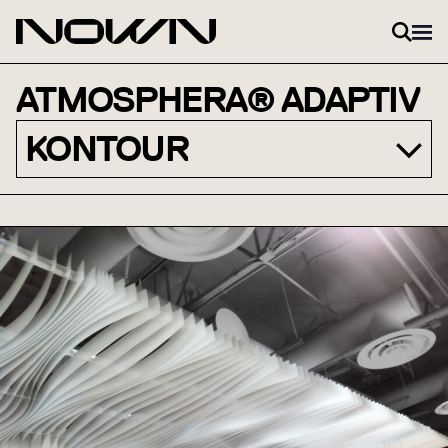
Zum Inhalt springen
ATMOSPHERA® ADAPTIV
KONTOUR