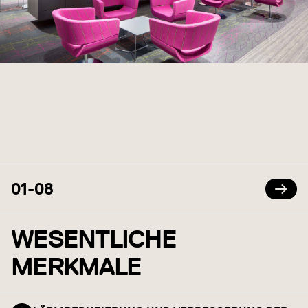
01
-
08
WESENTLICHE
MERKMALE