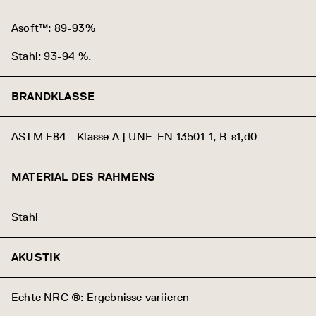
Asoft™: 89-93%
Stahl: 93-94 %.
BRANDKLASSE
ASTM E84 - Klasse A | UNE-EN 13501-1, B-s1,d0
MATERIAL DES RAHMENS
Stahl
AKUSTIK
Echte NRC ®: Ergebnisse variieren