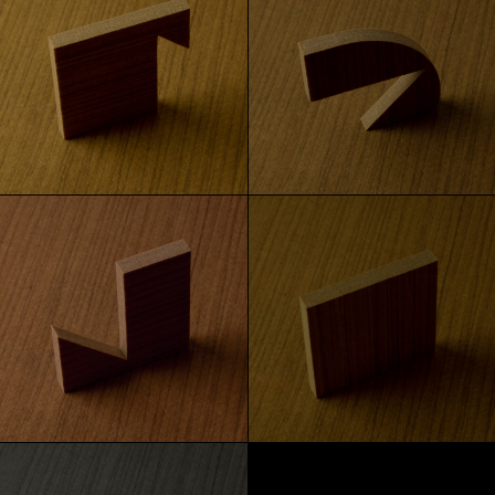
Goldene Eiche
Eiche
Amerikanische Walnuss
Eiche verkohlt