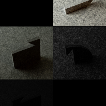
Marmor
Heidekraut
Graphit
Kohlenstoff