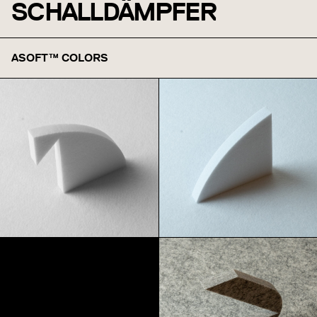
SCHALLDÄMPFER
ASOFT™ COLORS
Weiß
Schnee