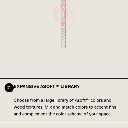
EXPANSIVE ASOFT™ LIBRARY
Choose from a large library of Asoft™ colors and
wood textures. Mix and match colors to accent fins
and complement the color scheme of your space.