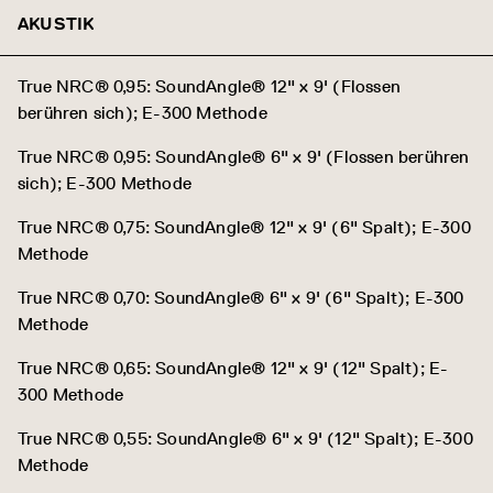
AKUSTIK
True NRC® 0,95: SoundAngle® 12" x 9' (Flossen
berühren sich); E-300 Methode
True NRC® 0,95: SoundAngle® 6" x 9' (Flossen berühren
sich); E-300 Methode
True NRC® 0,75: SoundAngle® 12" x 9' (6" Spalt); E-300
Methode
True NRC® 0,70: SoundAngle® 6" x 9' (6" Spalt); E-300
Methode
True NRC® 0,65: SoundAngle® 12" x 9' (12" Spalt); E-
300 Methode
True NRC® 0,55: SoundAngle® 6" x 9' (12" Spalt); E-300
Methode