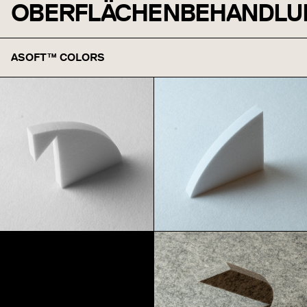
OBERFLÄCHENBEHANDLU
ASOFT™ COLORS
Weiß
Schnee