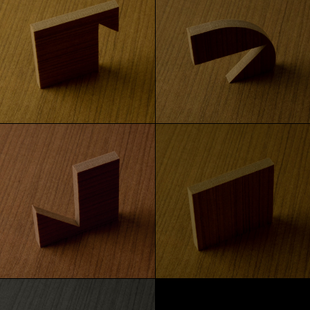
Goldene Eiche
Eiche
Amerikanische Walnuss
Eiche verkohlt