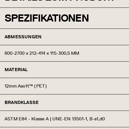
SPEZIFIKATIONEN
ABMESSUNGEN
600-2700 x 212-414 x 115-300,5 MM
MATERIAL
12mm Asoft™ (PET)
BRANDKLASSE
ASTM E84 - Klasse A | UNE-EN 13501-1, B-s1,d0