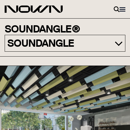
Zum Inhalt springen
SOUNDANGLE®
SOUNDANGLE