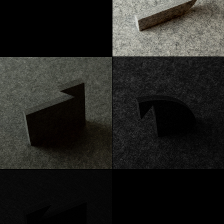
Marmor
Heidekraut
Graphit
Kohlenstoff