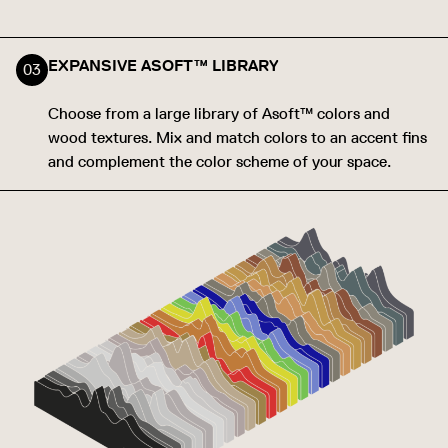
EXPANSIVE ASOFT™ LIBRARY
Choose from a large library of Asoft™ colors and
wood textures. Mix and match colors to an accent fins
and complement the color scheme of your space.